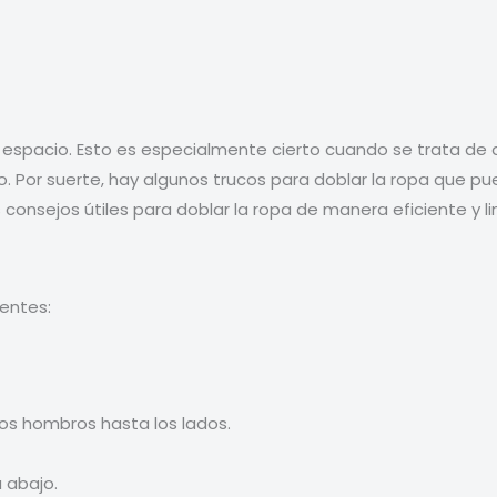
pacio. Esto es especialmente cierto cuando se trata de dob
lo. Por suerte, hay algunos trucos para doblar la ropa que 
consejos útiles para doblar la ropa de manera eficiente y li
entes:
los hombros hasta los lados.
 abajo.