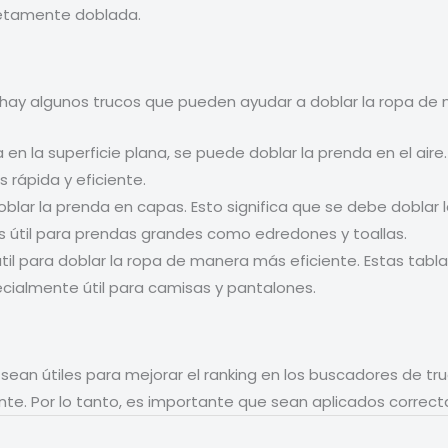
letamente doblada.
 hay algunos trucos que pueden ayudar a doblar la ropa de 
 en la superficie plana, se puede doblar la prenda en el air
rápida y eficiente.
oblar la prenda en capas. Esto significa que se debe doblar
s útil para prendas grandes como edredones y toallas.
il para doblar la ropa de manera más eficiente. Estas tablas 
pecialmente útil para camisas y pantalones.
sean útiles para mejorar el ranking en los buscadores de tr
ente. Por lo tanto, es importante que sean aplicados corre