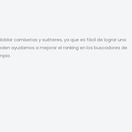
lar camisetas y suéteres, ya que es fácil de lograr una
pueden ayudarnos a mejorar el ranking en los buscadores de
mpia.