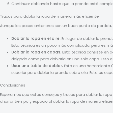
Continuar doblando hasta que la prenda esté comp
Trucos para doblar la ropa de manera más eficiente
Aunque los pasos anteriores son un buen punto de partida,
Doblar la ropa en el aire.
En lugar de doblar la prenda
Esta técnica es un poco más complicada, pero es más 
Doblar la ropa en capas.
Esta técnica consiste en d
delgada como para doblarla en una sola capa. Esto e
Usar una tabla de doblar.
Esta es una herramienta út
superior para doblar la prenda sobre ella. Esto es es
Conclusiones
Esperamos que estos consejos y trucos para doblar la ropa 
ahorrar tiempo y espacio al doblar la ropa de manera efici