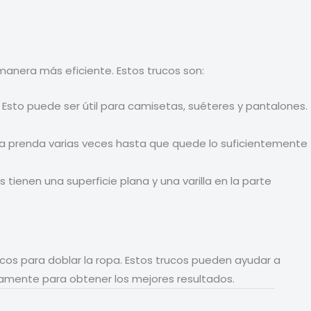
manera más eficiente. Estos trucos son:
e. Esto puede ser útil para camisetas, suéteres y pantalones.
 la prenda varias veces hasta que quede lo suficientemente
tienen una superficie plana y una varilla en la parte
ucos para doblar la ropa. Estos trucos pueden ayudar a
ctamente para obtener los mejores resultados.