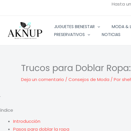
Ir
Hasta u
al
contenido
JUGUETES BIENESTAR
MODA & L
PRESERVATIVOS
NOTICIAS
Trucos para Doblar Ropa:
Deja un comentario
/
Consejos de Moda
/ Por
she
.
índice
Introducción
Pasos para doblar la ropa