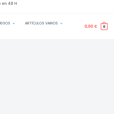
o en 48 H
UEGOS
ARTÍCULOS VARIOS
0,00
€
0