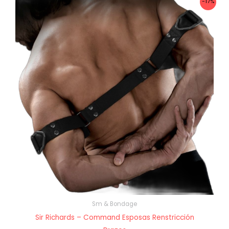
-17%
Sm & Bondage
Sir Richards – Command Esposas Renstricción