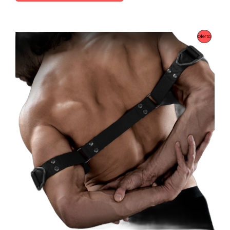
Producto
Oferta
En
Oferta