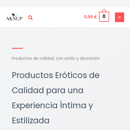
Ir
al
0
Buscar
0,00
€
contenido
Productos de calidad, con estilo y discreción
Productos Eróticos de
Calidad para una
Experiencia Íntima y
Estilizada