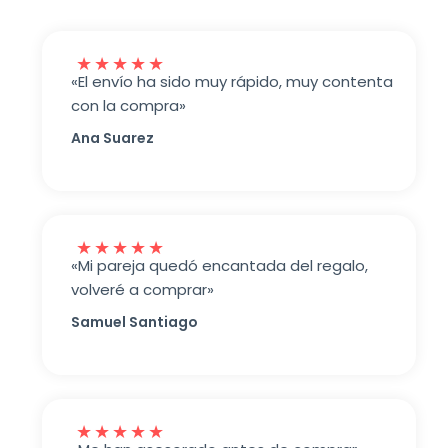
★
★
★
★
★
«El envío ha sido muy rápido, muy contenta
con la compra»
Ana Suarez
★
★
★
★
★
«Mi pareja quedó encantada del regalo,
volveré a comprar»
Samuel Santiago
★
★
★
★
★