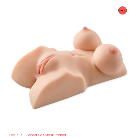
Producto
Oferta
En
Oferta
Pdx Plus – Perfect Dds Masturbador