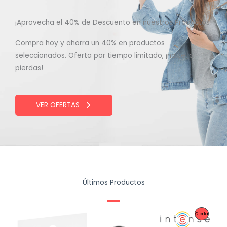
¡Aprovecha el 40% de Descuento en nuestros Productos!
Compra hoy y ahorra un 40% en productos
seleccionados. Oferta por tiempo limitado, ¡no te lo
pierdas!
VER OFERTAS
Últimos Productos
Producto
Oferta
En