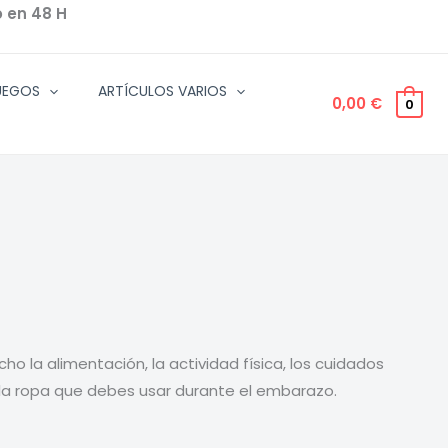
o en 48 H
UEGOS
ARTÍCULOS VARIOS
0,00
€
0
la alimentación, la actividad física, los cuidados
e la ropa que debes usar durante el embarazo.