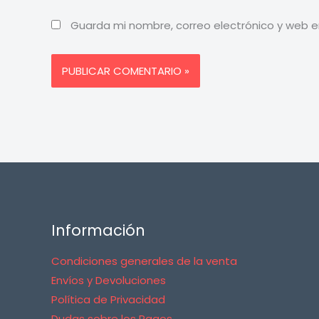
Guarda mi nombre, correo electrónico y web 
Información
Condiciones generales de la venta
Envíos y Devoluciones
Política de Privacidad
Dudas sobre los Pagos