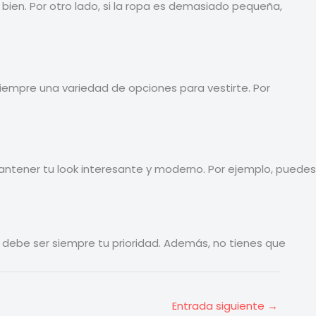
s bien. Por otro lado, si la ropa es demasiado pequeña,
iempre una variedad de opciones para vestirte. Por
mantener tu look interesante y moderno. Por ejemplo, puedes
debe ser siempre tu prioridad. Además, no tienes que
Entrada siguiente
→