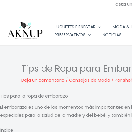
Ir
Hasta u
al
contenido
JUGUETES BIENESTAR
MODA & L
PRESERVATIVOS
NOTICIAS
Tips de Ropa para Emba
Deja un comentario
/
Consejos de Moda
/ Por
she
Tips para la ropa de embarazo
El embarazo es uno de los momentos más importantes en la v
especiales para la salud de la madre y del bebé, y también
índice