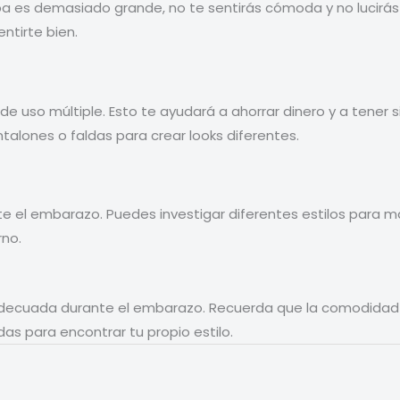
 ropa es demasiado grande, no te sentirás cómoda y no lucirá
ntirte bien.
uso múltiple. Esto te ayudará a ahorrar dinero y a tener s
talones o faldas para crear looks diferentes.
te el embarazo. Puedes investigar diferentes estilos para 
rno.
adecuada durante el embarazo. Recuerda que la comodidad 
ndas para encontrar tu propio estilo.