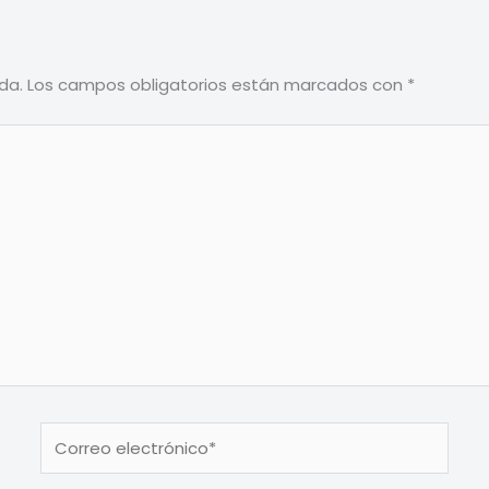
da.
Los campos obligatorios están marcados con
*
Correo
electrónico*