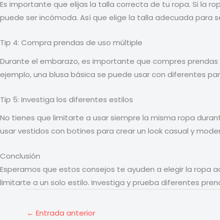
Es importante que elijas la talla correcta de tu ropa. Si la
puede ser incómoda. Así que elige la talla adecuada para se
Tip 4: Compra prendas de uso múltiple
Durante el embarazo, es importante que compres prendas de 
ejemplo, una blusa básica se puede usar con diferentes pan
Tip 5: Investiga los diferentes estilos
No tienes que limitarte a usar siempre la misma ropa duran
usar vestidos con botines para crear un look casual y mode
Conclusión
Esperamos que estos consejos te ayuden a elegir la ropa 
limitarte a un solo estilo. Investiga y prueba diferentes pre
←
Entrada anterior