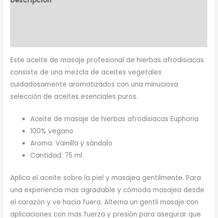
Descripción
Información adicional
Valoraciones (0)
Este aceite de masaje profesional de hierbas afrodisiacas
consiste de una mezcla de aceites vegetales
cuidadosamente aromatizados con una minuciosa
selección de aceites esenciales puros.
Aceite de masaje de hierbas afrodisiacas Euphoria
100% vegano
Aroma: Vainilla y sándalo
Cantidad: 75 ml
Aplica el aceite sobre la piel y masajea gentilmente. Para
una experiencia mas agradable y cómoda masajea desde
el corazón y ve hacia fuera. Alterna un gentil masaje con
aplicaciones con mas fuerza y presión para asegurar que