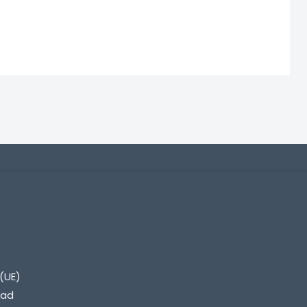
(UE)
dad