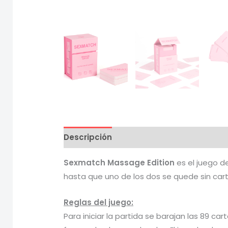
Descripción
Información adicional
V
Sexmatch Massage Edition
es el juego d
hasta que uno de los dos se quede sin carta
Reglas del juego:
Para iniciar la partida se barajan las 89 c