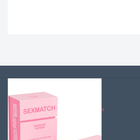
Información
Condiciones generales de la venta
Envíos y Devoluciones
Secretplay – Ju
Política de Privacidad
Dudas sobre los Pagos