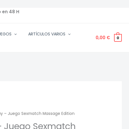
o en 48 H
UEGOS
ARTÍCULOS VARIOS
0,00
€
0
ay – Juego Sexmatch Massage Edition
 – Juego Sexmatch