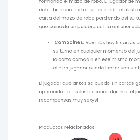
formando el mazo de robo. El jugador de ma
debe tirar una carta que coincida en ilustr
carta del mazo de robo perdiendo así su tu
que coincida en palabra con la anterior s
Comodines
: Además hay 8 cartas c
su turno en cualquier momento del ju
la carta comodín en ese mismo moment
el otro jugador puede lanzar una u ot
El jugador que antes se quede sin cartas 
aparecido en las ilustraciones durante el ju
recompensas muy sexys!
Productos relacionados
-17%