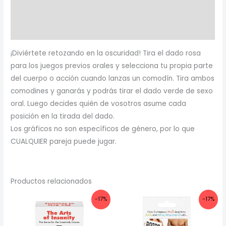
cantidad
Información adicional
Valoraciones (0)
¡Diviértete retozando en la oscuridad! Tira el dado rosa
para los juegos previos orales y selecciona tu propia parte
del cuerpo o acción cuando lanzas un comodín. Tira ambos
comodines y ganarás y podrás tirar el dado verde de sexo
oral. Luego decides quién de vosotros asume cada
posición en la tirada del dado.
Los gráficos no son específicos de género, por lo que
CUALQUIER pareja puede jugar.
Productos relacionados
-17%
-17%