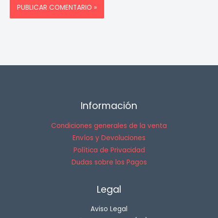
Información
Condiciones generales de la venta
Envíos y Devoluciones
Política de Privacidad
Dudas sobre los Pagos
Legal
Aviso Legal