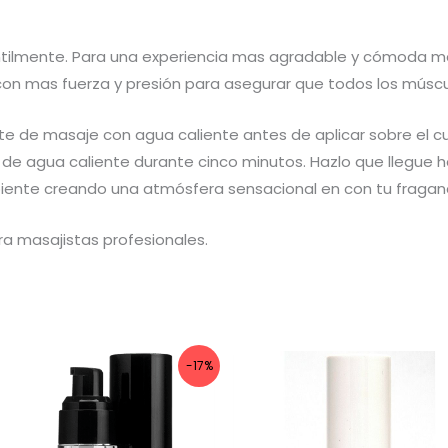
gentilmente. Para una experiencia mas agradable y cómoda m
 con mas fuerza y presión para asegurar que todos los músc
eite de masaje con agua caliente antes de aplicar sobre el c
go de agua caliente durante cinco minutos. Hazlo que llegue 
biente creando una atmósfera sensacional en con tu fragan
ra masajistas profesionales.
-17%