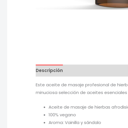
Descripción
Información adicional
V
Este aceite de masaje profesional de hie
minuciosa selección de aceites esenciales 
Aceite de masaje de hierbas afrodis
100% vegano
Aroma: Vainilla y sándalo