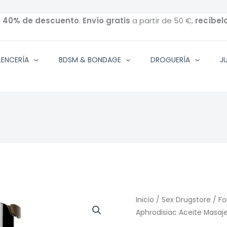
n
40% de descuento
.
Envío gratis
a partir de 50 €,
recíbel
ENCERÍA
BDSM & BONDAGE
DROGUERÍA
J
Inicio
/
Sex Drugstore
/
Fo
Aphrodisiac Aceite Masaje