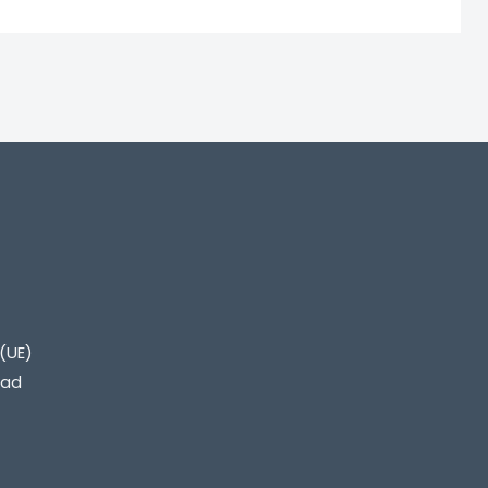
(UE)
dad