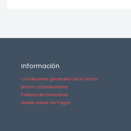
Información
Condiciones generales de la venta
Envíos y Devoluciones
Política de Privacidad
Dudas sobre los Pagos