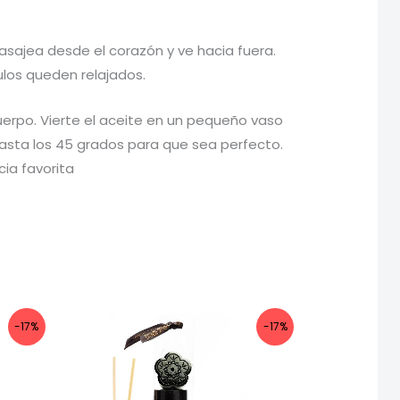
asajea desde el corazón y ve hacia fuera.
ulos queden relajados.
uerpo. Vierte el aceite en un pequeño vaso
hasta los 45 grados para que sea perfecto.
cia favorita
-17%
-17%