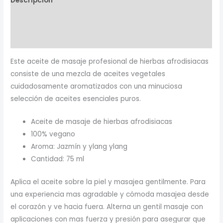
Descripción
Información adicional
Valoraciones (0)
Este aceite de masaje profesional de hierbas afrodisiacas
consiste de una mezcla de aceites vegetales
cuidadosamente aromatizados con una minuciosa
selección de aceites esenciales puros.
Aceite de masaje de hierbas afrodisiacas
100% vegano
Aroma: Jazmín y ylang ylang
Cantidad: 75 ml
Aplica el aceite sobre la piel y masajea gentilmente. Para
una experiencia mas agradable y cómoda masajea desde
el corazón y ve hacia fuera. Alterna un gentil masaje con
aplicaciones con mas fuerza y presión para asegurar que