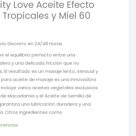
ty Love Aceite Efecto
 Tropicales y Miel 60
vío Discreto en 24/48 Horas
ecio
es el equilibrio perfecto entre una
dera y una delicada fricción que no
tual
 El resultado es un masaje lento, sensual y
se para aceite de masaje es una innovadora
incluye varios aceites vegetales exclusivos
1 €.
 de Macadamia y el Aceite de Semilla de
garantiza una lubricación duradera y una
sa. Otros ingredientes como
stencias