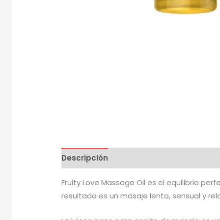
Descripción
Información adicional
V
Fruity Love Massage Oil es el equilibrio pe
resultado es un masaje lento, sensual y rel