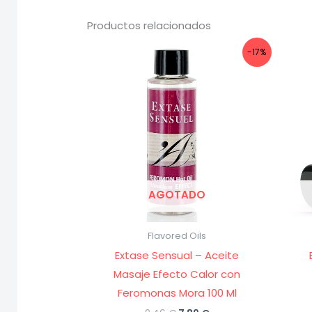
Productos relacionados
-17%
AGOTADO
Flavored Oils
Extase Sensual – Aceite
Masaje Efecto Calor con
Feromonas Mora 100 Ml