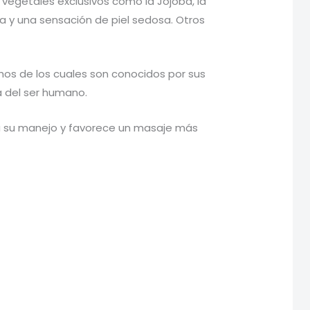
 vegetales exclusivos como la Jojoba, la
a y una sensación de piel sedosa. Otros
hos de los cuales son conocidos por sus
a del ser humano.
ita su manejo y favorece un masaje más