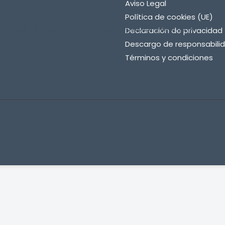
Aviso Legal
Política de cookies (UE)
ove Aceite Efecto Calor Frutas Tropicales y Miel 60 Ml
Declaración de privacidad 
Descargo de responsabili
Términos y condiciones