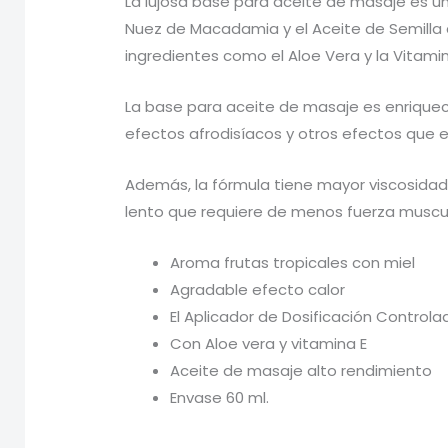
La lujosa base para aceite de masaje es un
Nuez de Macadamia y el Aceite de Semilla d
ingredientes como el Aloe Vera y la Vitamin
La base para aceite de masaje es enriquec
efectos afrodisíacos y otros efectos que ej
Además, la fórmula tiene mayor viscosidad
lento que requiere de menos fuerza muscul
Aroma frutas tropicales con miel
Agradable efecto calor
El Aplicador de Dosificación Controla
Con Aloe vera y vitamina E
​Aceite de masaje alto rendimiento
Envase 60 ml.