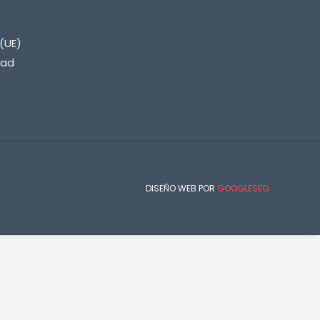
(UE)
dad
DISEÑO WEB POR
GOOGLESEO