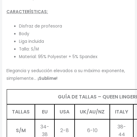
CARACTERÍSTICAS:
Disfraz de profesora
Body
Liga incluida
Talla: S/M
Material: 95% Polyester + 5% Spandex
Elegancia y seducción elevados a su máximo exponente,
simplemente…
¡Sublime!
GUÍA DE TALLAS – QUEEN LINGERI
TALLAS
EU
USA
UK/AU/NZ
ITALY
34-
38-
S/M
2-8
6-10
38
44