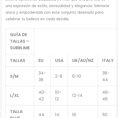
una expresión de estilo, sensualidad y elegancia. Siéntete
única y empoderada con este conjunto diseñado para
celebrar tu belleza en cada detalle.
GUÍA DE
TALLAS –
SUBBLIME
TALLAS
EU
USA
UK/AU/NZ
ITALY
34-
38-
S/M
2-8
6-10
38
44
40-
10-
46-
L/XL
12-14
42
12
48
TALLA
44
14
16
50