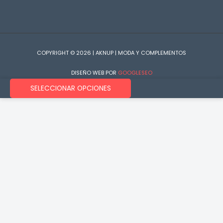
COPYRIGHT © 2026 | AKNUP | MODA Y COMPLEMENTOS
DISEÑO WEB POR
GOOGLESEO
SELECCIONAR OPCIONES