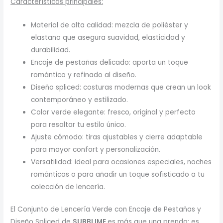
Características principales:
Material de alta calidad: mezcla de poliéster y
elastano que asegura suavidad, elasticidad y
durabilidad.
Encaje de pestañas delicado: aporta un toque
romántico y refinado al diseño.
Diseño spliced: costuras modernas que crean un look
contemporáneo y estilizado.
Color verde elegante: fresco, original y perfecto
para resaltar tu estilo único.
Ajuste cómodo: tiras ajustables y cierre adaptable
para mayor confort y personalización.
Versatilidad: ideal para ocasiones especiales, noches
románticas o para añadir un toque sofisticado a tu
colección de lencería.
El Conjunto de Lencería Verde con Encaje de Pestañas y
Diseño Spliced de
SUBBLIME
es más que una prenda; es