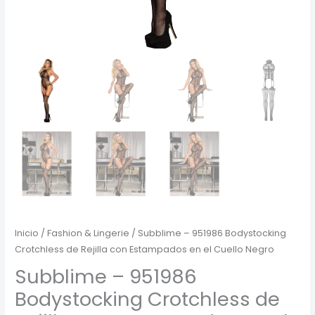
Inicio
/
Fashion & Lingerie
/ Subblime – 951986 Bodystocking
Crotchless de Rejilla con Estampados en el Cuello Negro
Subblime – 951986
Bodystocking Crotchless de