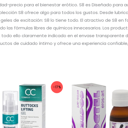
dad-precio para el bienestar erótico. S8 es Diseñado para a
colección S8 ofrece algo para todos los gustos. Desde lubric
geles de excitación: S8 lo tiene todo. El atractivo de S8 en 
ndo las fórmulas libres de químicos innecesarios. Los produ
, todo ello claramente indicado en el envase transparente d
ctos de cuidado íntimo y ofrece una experiencia confiable,
-17%