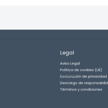
Legal
Aviso Legal
Política de cookies (UE)
ax Aceite de Masaje Erótico Té Verde 50 Ml
Declaración de privacidad 
Descargo de responsabili
Términos y condiciones