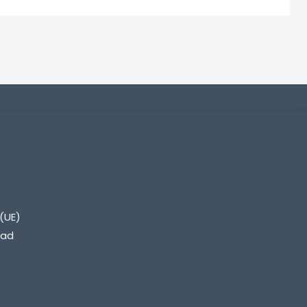
(UE)
dad