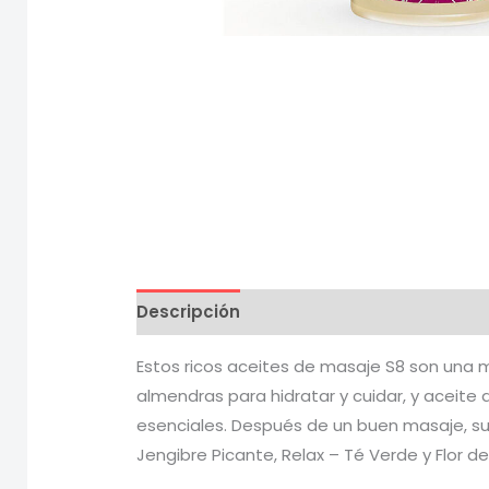
Descripción
Información adicional
V
Estos ricos aceites de masaje S8 son una m
almendras para hidratar y cuidar, y aceite 
esenciales. Después de un buen masaje, su p
Jengibre Picante, Relax – Té Verde y Flor de