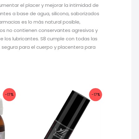
umentar el placer y mejorar la intimidad de
antes a base de agua, silicona, saborizados
farmacias es lo más natural posible,
ctos no contienen conservantes agresivos y
e los lubricantes. S8 cumple con todas las
 segura para el cuerpo y placentera para
-17%
-17%