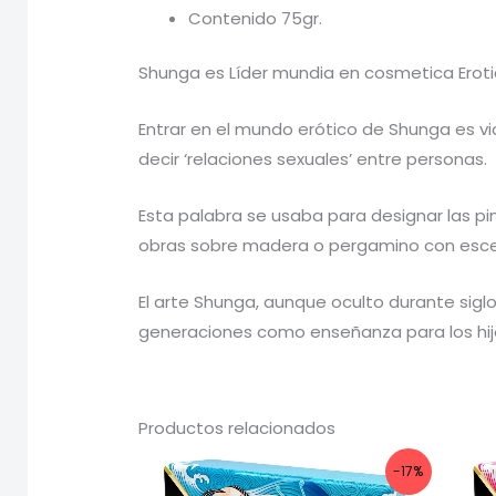
Contenido 75gr.
Shunga es Líder mundia en cosmetica Erotic
Entrar en el mundo erótico de Shunga es vi
decir ‘relaciones sexuales’ entre personas.
Esta palabra se usaba para designar las pint
obras sobre madera o pergamino con escen
El arte Shunga, aunque oculto durante siglos
generaciones como enseñanza para los hijos
Productos relacionados
-17%