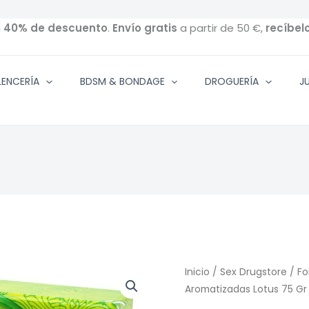
n
40% de descuento
.
Envío gratis
a partir de 50 €,
recíbel
ENCERÍA
BDSM & BONDAGE
DROGUERÍA
J
Inicio
/
Sex Drugstore
/
Fo
Aromatizadas Lotus 75 Gr