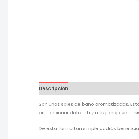
Descripción
Información adicional
V
Son unas sales de baño aromatizadas. Estos
proporcionándote a ti y a tu pareja un oas
De esta forma tan simple podrás beneficia