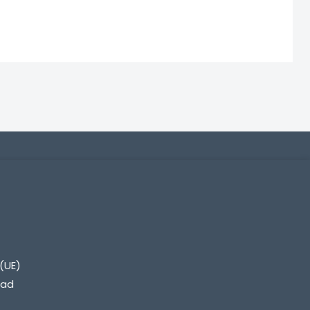
(UE)
dad