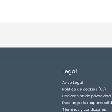
Legal
Aviso Legal
Política de cookies (UE)
de Baño Aromatizadas Lotus 75 Gr
Declaración de privacidad 
Descargo de responsabili
Términos y condiciones