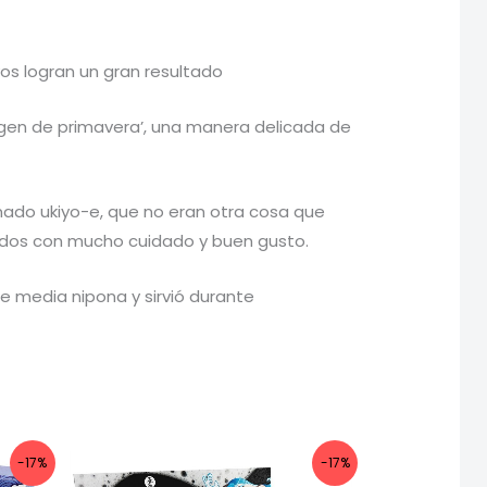
vos logran un gran resultado
magen de primavera’, una manera delicada de
llamado ukiyo-e, que no eran otra cosa que
ados con mucho cuidado y buen gusto.
se media nipona y sirvió durante
-17%
-17%