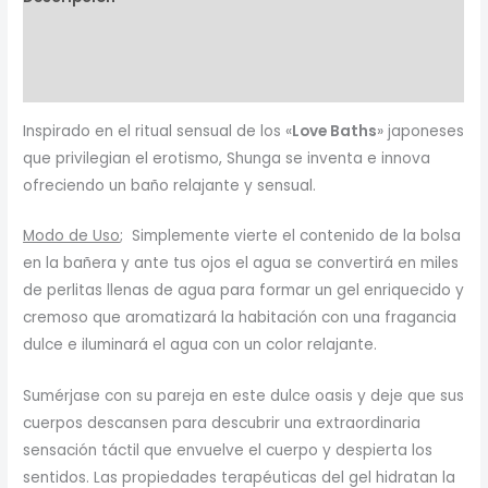
Información adicional
Valoraciones (0)
Inspirado en el ritual sensual de los «
Love Baths
» japoneses
que privilegian el erotismo, Shunga se inventa e innova
ofreciendo un baño relajante y sensual.
Modo de Uso
; Simplemente vierte el contenido de la bolsa
en la bañera y ante tus ojos el agua se convertirá en miles
de perlitas llenas de agua para formar un gel enriquecido y
cremoso que aromatizará la habitación con una fragancia
dulce e iluminará el agua con un color relajante.
Sumérjase con su pareja en este dulce oasis y deje que sus
cuerpos descansen para descubrir una extraordinaria
sensación táctil que envuelve el cuerpo y despierta los
sentidos. Las propiedades terapéuticas del gel hidratan la