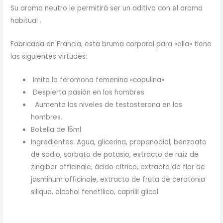
Su aroma neutro le permitirá ser un aditivo con el aroma
habitual .
Fabricada en Francia, esta bruma corporal para «ella» tiene
las siguientes virtudes:
Imita la feromona femenina «copulina»
Despierta pasión en los hombres
Aumenta los niveles de testosterona en los
hombres.
Botella de 15ml
Ingredientes: Agua, glicerina, propanodiol, benzoato
de sodio, sorbato de potasio, extracto de raíz de
zingiber officinale, ácido cítrico, extracto de flor de
jasminum officinale, extracto de fruta de ceratonia
siliqua, alcohol fenetílico, caprilil glicol.