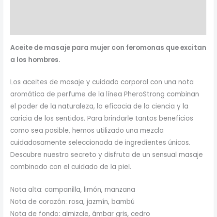
Información adicional
Valoraciones (0)
Aceite de masaje para mujer con feromonas que excitan
a los hombres.
Los aceites de masaje y cuidado corporal con una nota
aromática de perfume de la línea PheroStrong combinan
el poder de la naturaleza, la eficacia de la ciencia y la
caricia de los sentidos. Para brindarle tantos beneficios
como sea posible, hemos utilizado una mezcla
cuidadosamente seleccionada de ingredientes únicos.
Descubre nuestro secreto y disfruta de un sensual masaje
combinado con el cuidado de la piel.
Nota alta: campanilla, limón, manzana
Nota de corazón: rosa, jazmín, bambú
Nota de fondo: almizcle, ámbar gris, cedro