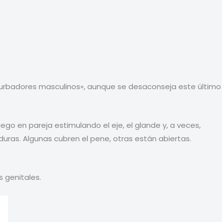
turbadores masculinos», aunque se desaconseja este último
o en pareja estimulando el eje, el glande y, a veces,
duras. Algunas cubren el pene, otras están abiertas.
s genitales.