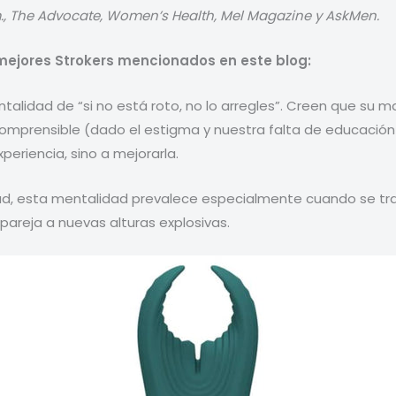
hem., The Advocate, Women’s Health, Mel Magazine y AskMen.
mejores Strokers mencionados en este blog:
talidad de “si no está roto, no lo arregles”. Creen que su 
s comprensible (dado el estigma y nuestra falta de educación
eriencia, sino a mejorarla.
, esta mentalidad prevalece especialmente cuando se trata
pareja a nuevas alturas explosivas.