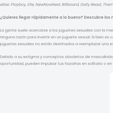
ellas: Playboy, Elle, NewNowNext, Billboard, Daily Beast, T
¿Quieres llegar rápidamente a lo bueno? Descubre los 
La gente suele acercarse a los juguetes sexuales con la men
ninguna razón para invertir en un juguete sexual. Si bien e
juguetes sexuales no están destinados a reemplazar una exp
Debido a su estigma y conceptos obsoletos de masculinidad
oportunidad, pueden impulsar tus hazañas en solitario o en 