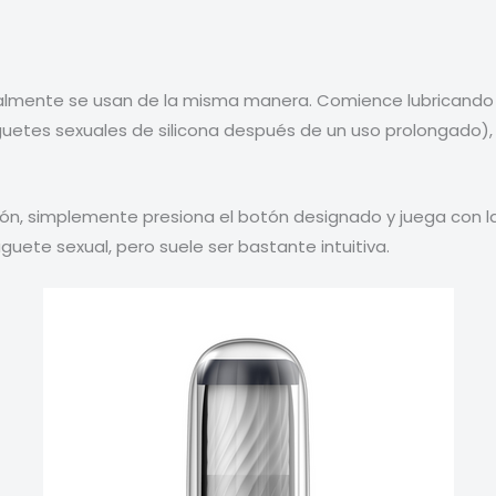
almente se usan de la misma manera. Comience lubricando el
uguetes sexuales de silicona después de un uso prolongado),
ión, simplemente presiona el botón designado y juega con la
uguete sexual, pero suele ser bastante intuitiva.