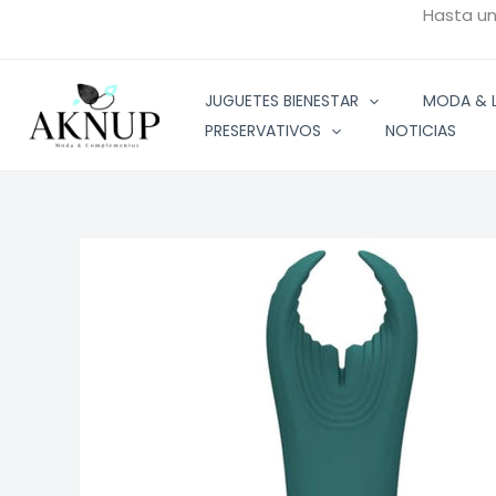
Ir
Hasta u
al
contenido
JUGUETES BIENESTAR
MODA & L
PRESERVATIVOS
NOTICIAS