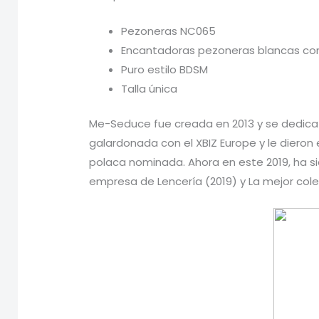
Pezoneras NC065
Encantadoras pezoneras blancas con
Puro estilo BDSM
Talla única
Me-Seduce fue creada en 2013 y se dedica a
galardonada con el XBIZ Europe y le dieron 
polaca nominada. Ahora en este 2019, ha s
empresa de Lencería (2019) y La mejor cole