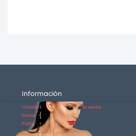
Información
Condiciones generales de la venta
Envíos y Devoluciones
Política de Privacidad
Dudas sobre los Pagos