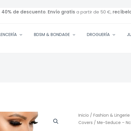
n
40% de descuento
.
Envío gratis
a partir de 50 €,
recíbel
ENCERÍA
BDSM & BONDAGE
DROGUERÍA
J
Inicio
/
Fashion & Lingerie
Covers
/ Me-Seduce – Nc