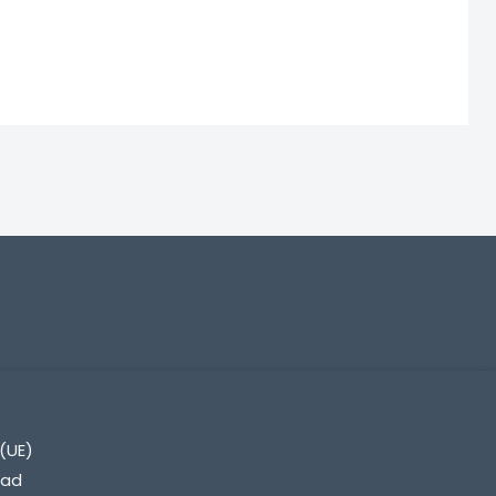
(UE)
dad