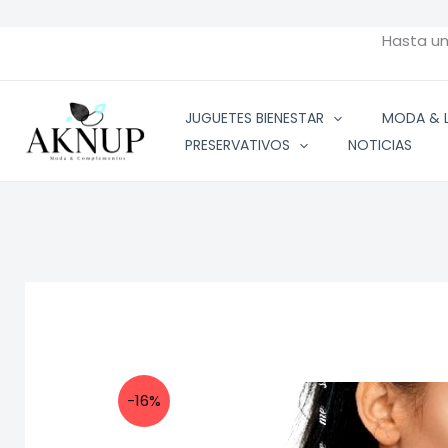
Ir
al
Hasta u
contenido
JUGUETES BIENESTAR
MODA & L
PRESERVATIVOS
NOTICIAS
-16%