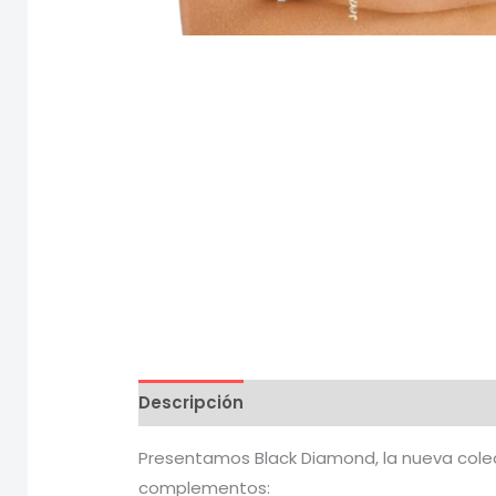
Descripción
Información adicional
V
Presentamos Black Diamond, la nueva colec
complementos: