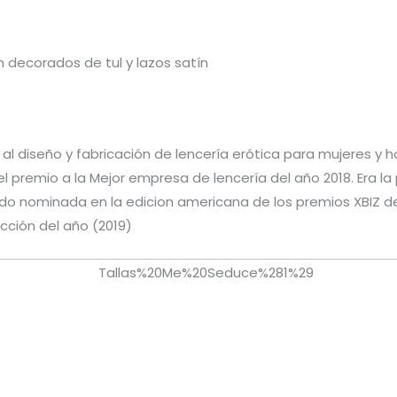
 decorados de tul y lazos satín
l diseño y fabricación de lencería erótica para mujeres y 
el premio a la Mejor empresa de lencería del año 2018. Era l
ido nominada en la edicion americana de los premios XBIZ de
cción del año (2019)