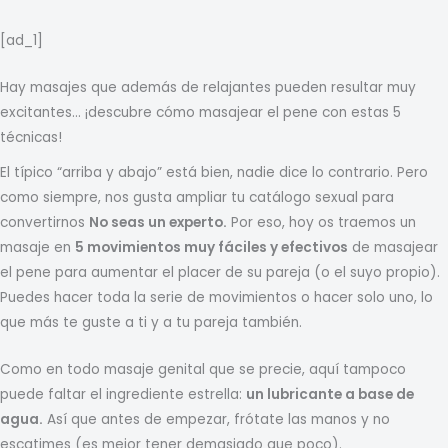
[ad_1]
Hay masajes que además de relajantes pueden resultar muy
excitantes… ¡descubre cómo masajear el pene con estas 5
técnicas!
El típico “arriba y abajo” está bien, nadie dice lo contrario. Pero
como siempre, nos gusta ampliar tu catálogo sexual para
convertirnos
No seas un experto.
Por eso, hoy os traemos un
masaje en
5 movimientos muy fáciles y efectivos
de masajear
el pene para aumentar el placer de su pareja (o el suyo propio).
Puedes hacer toda la serie de movimientos o hacer solo uno, lo
que más te guste a ti y a tu pareja también.
Como en todo masaje genital que se precie, aquí tampoco
puede faltar el ingrediente estrella:
un lubricante a base de
agua.
Así que antes de empezar, frótate las manos y no
escatimes (es mejor tener demasiado que poco).