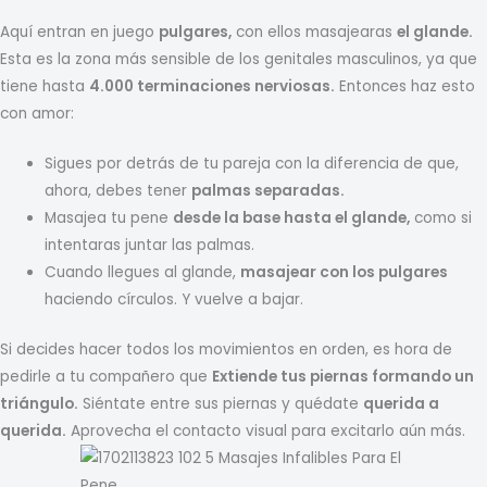
Aquí entran en juego
pulgares,
con ellos masajearas
el glande.
Esta es la zona más sensible de los genitales masculinos, ya que
tiene hasta
4.000 terminaciones nerviosas.
Entonces haz esto
con amor:
Sigues por detrás de tu pareja con la diferencia de que,
ahora, debes tener
palmas separadas.
Masajea tu pene
desde la base hasta el glande,
como si
intentaras juntar las palmas.
Cuando llegues al glande,
masajear con los pulgares
haciendo círculos. Y vuelve a bajar.
Si decides hacer todos los movimientos en orden, es hora de
pedirle a tu compañero que
Extiende tus piernas formando un
triángulo.
Siéntate entre sus piernas y quédate
querida a
querida.
Aprovecha el contacto visual para excitarlo aún más.