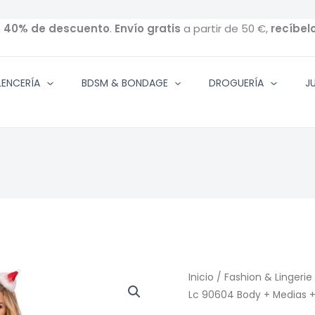
n
40% de descuento
.
Envío gratis
a partir de 50 €,
recíbel
ENCERÍA
BDSM & BONDAGE
DROGUERÍA
J
Inicio
/
Fashion & Lingerie
Lc 90604 Body + Medias 