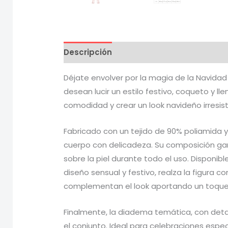
Descripción
Información adicional
V
Déjate envolver por la magia de la Navida
desean lucir un estilo festivo, coqueto y 
comodidad y crear un look navideño irresist
Fabricado con un tejido de 90% poliamida 
cuerpo con delicadeza. Su composición ga
sobre la piel durante todo el uso. Disponibl
diseño sensual y festivo, realza la figura 
complementan el look aportando un toque e
Finalmente, la diadema temática, con det
el conjunto. Ideal para celebraciones espe