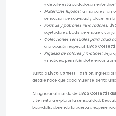
y detalle está cuidadosamente diseñ
Materiales lujosos:
la marca es famos
sensación de suavidad y placer en la 
Formas y patrones innovadores:
Liv
sujetadores, bodis de encaje y conju
Colecciones sensuales para cada oc
una ocasión especial,
Livco Corsetti
Riqueza de colores y matices:
deja qu
y matices, permitiéndote encontrar e
Junto a
Livco Corsetti Fashion
, ingresa a
detalle hace que cada mujer se sienta única
Al ingresar al mundo de
Livco Corsetti Fas
y te invita a explorar la sensualidad. Descu
babydolls, abriendo la puerta a experiencia