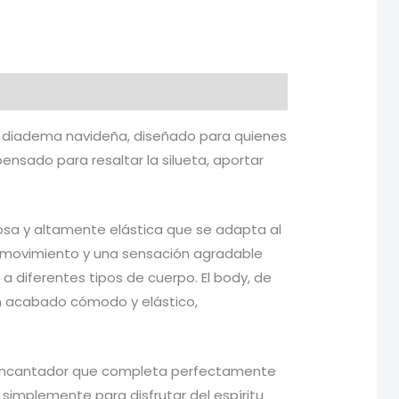
y diadema navideña, diseñado para quienes
ensado para resaltar la silueta, aportar
osa y altamente elástica que se adapta al
e movimiento y una sensación agradable
e a diferentes tipos de cuerpo. El body, de
 un acabado cómodo y elástico,
 y encantador que completa perfectamente
 simplemente para disfrutar del espíritu