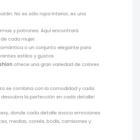
tén. No es sólo ropa interior, es una
rmas y patrones. Aquí encontrará
d de cada mujer.
romántica o un conjunto elegante para
entes estilos y gustos.
shion
ofrece una gran variedad de colores
lleza se combina con la comodidad y cada
 y descubra la perfección en cada detalle!
 y sexy, donde cada detalle evoca emociones
ettes, medias, corsés, bodis, camisones y