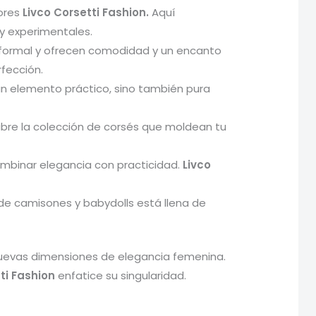
dores
Livco Corsetti Fashion.
Aquí
y experimentales.
informal y ofrecen comodidad y un encanto
fección.
n elemento práctico, sino también pura
ubre la colección de corsés que moldean tu
mbinar elegancia con practicidad.
Livco
de camisones y babydolls está llena de
 nuevas dimensiones de elegancia femenina.
ti Fashion
enfatice su singularidad.