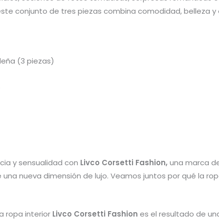
este conjunto de tres piezas combina comodidad, belleza y 
eña (3 piezas)
o
cia y sensualidad con
Livco Corsetti Fashion,
una marca de 
e una nueva dimensión de lujo. Veamos juntos por qué la ropa
a ropa interior
Livco Corsetti Fashion
es el resultado de un