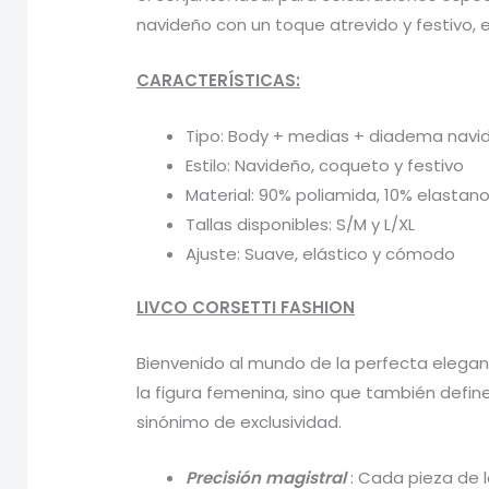
navideño con un toque atrevido y festivo, 
CARACTERÍSTICAS:
Tipo: Body + medias + diadema navid
Estilo: Navideño, coqueto y festivo
Material: 90% poliamida, 10% elastan
Tallas disponibles: S/M y L/XL
Ajuste: Suave, elástico y cómodo
LIVCO CORSETTI FASHION
Bienvenido al mundo de la perfecta elegan
la figura femenina, sino que también defin
sinónimo de exclusividad.
Precisión magistral
: Cada pieza de l