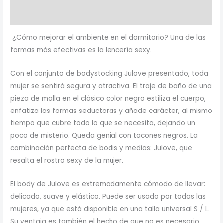
Valoraciones (0)
¿Cómo mejorar el ambiente en el dormitorio? Una de las
formas más efectivas es la lencería sexy.
Con el conjunto de bodystocking Julove presentado, toda
mujer se sentirá segura y atractiva. El traje de baño de una
pieza de malla en el clásico color negro estiliza el cuerpo,
enfatiza las formas seductoras y añade carácter, al mismo
tiempo que cubre todo lo que se necesita, dejando un
poco de misterio. Queda genial con tacones negros. La
combinación perfecta de bodis y medias: Julove, que
resalta el rostro sexy de la mujer.
El body de Julove es extremadamente cómodo de llevar:
delicado, suave y elástico. Puede ser usado por todas las
mujeres, ya que está disponible en una talla universal S / L.
Su ventaja es también el hecho de que no es necesario