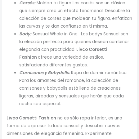
Corsés:
Moldea tu figura Los corsés son un clásico
que siempre crea un efecto fenomenal. Descubre la
colección de corsés que moldean tu figura, enfatizan
las curvas y te dan confianza en ti misma.
Body:
Sensual Whole in One. Los bodys Sensual son
la elección perfecta para quienes desean combinar
elegancia con practicidad.
Livco Corsetti
Fashion
ofrece una variedad de estilos,
satisfaciendo diferentes gustos.
Camisones y Babydolls:
Ropa de dormir romántica.
Para los amantes del romance, la colección de
camisones y babydolls está llena de creaciones
ligeras, aireadas y sensuales que harán que cada
noche sea especial.
Livco Corsetti Fashion
no es sólo ropa interior, es una
forma de expresar tu lado sensual y descubrir nuevas
dimensiones de elegancia femenina. Experimente