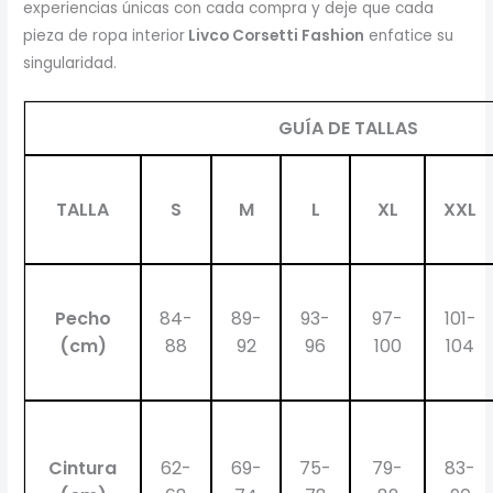
experiencias únicas con cada compra y deje que cada
pieza de ropa interior
Livco Corsetti Fashion
enfatice su
singularidad.
GUÍA DE TALLAS
TALLA
S
M
L
XL
XXL
Pecho
84-
89-
93-
97-
101-
(cm)
88
92
96
100
104
Cintura
62-
69-
75-
79-
83-