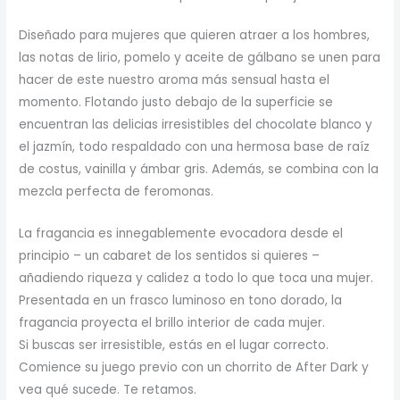
Diseñado para mujeres que quieren atraer a los hombres,
las notas de lirio, pomelo y aceite de gálbano se unen para
hacer de este nuestro aroma más sensual hasta el
momento. Flotando justo debajo de la superficie se
encuentran las delicias irresistibles del chocolate blanco y
el jazmín, todo respaldado con una hermosa base de raíz
de costus, vainilla y ámbar gris. Además, se combina con la
mezcla perfecta de feromonas.
La fragancia es innegablemente evocadora desde el
principio – un cabaret de los sentidos si quieres –
añadiendo riqueza y calidez a todo lo que toca una mujer.
Presentada en un frasco luminoso en tono dorado, la
fragancia proyecta el brillo interior de cada mujer.
Si buscas ser irresistible, estás en el lugar correcto.
Comience su juego previo con un chorrito de After Dark y
vea qué sucede. Te retamos.