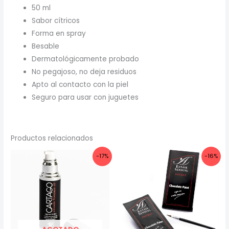
50 ml
Sabor cítricos
Forma en spray
Besable
Dermatológicamente probado
No pegajoso, no deja residuos
Apto al contacto con la piel
Seguro para usar con juguetes
Productos relacionados
-17%
-16%