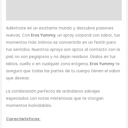
Información adicional
Valoraciones (0)
Adéntrate en un excitante mundo y descubre pasiones
nuevas. Con
Eros Yummy
, un spray corporal con sabor, tus
momentos más íntimos se convertirán en un festín para
tus sentidos. Nuestros sprays son aptos al contacto con la
piel, no son pegajosos y no dejan residuos. Úsalos en tus
labios, cuello o en cualquier zona erógena,
Eros Yummy
te
asegura que todas las partes de tu cuerpo tienen el sabor
que deseas.
La combinación perfecta de arándanos salvajes
especiados con notas misteriosas que te otorgan
momentos inolvidables.
Características: