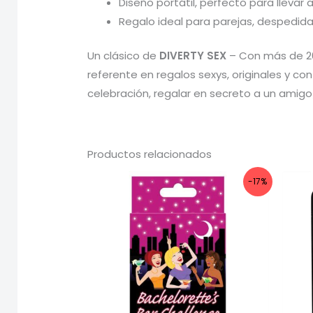
Diseño portátil, perfecto para llevar a
Regalo ideal para parejas, despedida
Un clásico de
DIVERTY SEX
– Con más de 20
referente en regalos sexys, originales y co
celebración, regalar en secreto a un amigo
Productos relacionados
-17%