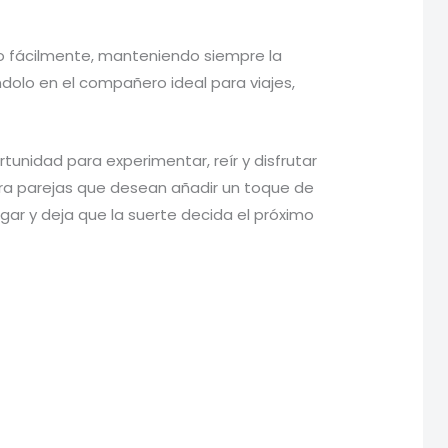
lo fácilmente, manteniendo siempre la
dolo en el compañero ideal para viajes,
unidad para experimentar, reír y disfrutar
para parejas que desean añadir un toque de
ugar y deja que la suerte decida el próximo