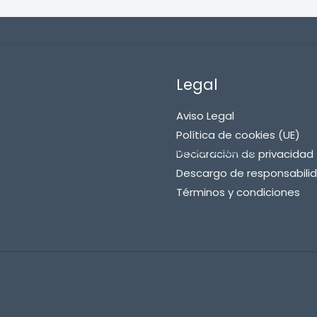
Legal
Aviso Legal
Política de cookies (UE)
– Dado Duro Dorado Posturas Hetero con Cubilete
Declaración de privacidad 
Descargo de responsabili
Términos y condiciones