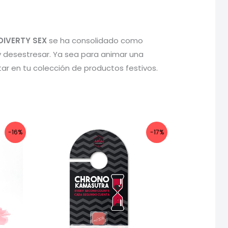
DIVERTY SEX
se ha consolidado como
r y desestresar. Ya sea para animar una
ar en tu colección de productos festivos.
-16%
-17%