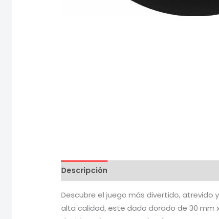
Descripción
Información adicional
V
Descubre el juego más divertido, atrevido 
alta calidad, este dado dorado de 30 mm x 