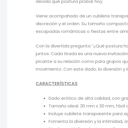
decida qué postura probar hoy.
Viene acompañado de un cubilete transpare
discreción y el orden. Su tamaño compacto 
escapadas románticas o fiestas entre ami
Con la divertida pregunta “¿Qué postura ha
juntos. Cada tirada es una nueva invitació
picante a su relación como para grupos que 
movimiento. Con este dado, la diversión y 
CARACTERÍSTICAS
:
Dado erótico de alta calidad, con g
Tamaño ideal: 30 mm x 30 mm, fácil 
Incluye cubilete transparente para ag
Fomenta la diversión y la intimidad,