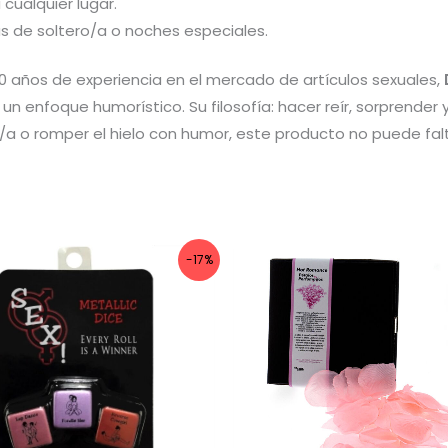
 cualquier lugar.
s de soltero/a o noches especiales.
 años de experiencia en el mercado de artículos sexuales,
n un enfoque humorístico. Su filosofía: hacer reír, sorprende
/a o romper el hielo con humor, este producto no puede falt
-17%