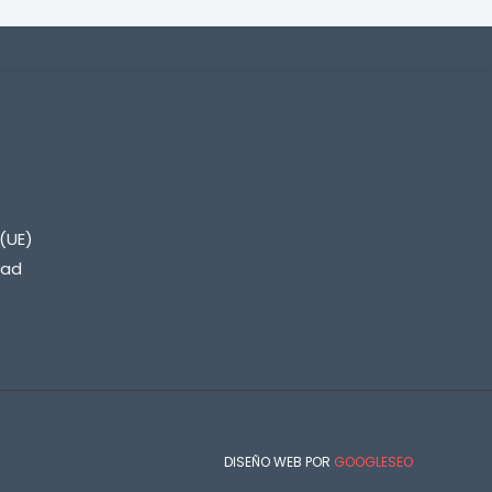
(UE)
dad
DISEÑO WEB POR
GOOGLESEO