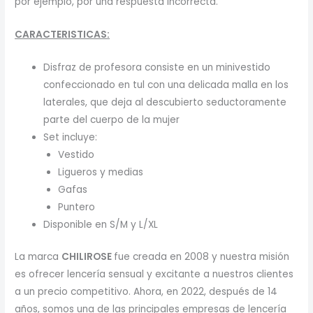
por ejemplo, por una respuesta incorrecta.
CARACTERISTICAS:
Disfraz de profesora consiste en un minivestido
confeccionado en tul con una delicada malla en los
laterales, que deja al descubierto seductoramente
parte del cuerpo de la mujer
Set incluye:
Vestido
Ligueros y medias
Gafas
Puntero
Disponible en S/M y L/XL
La marca
CHILIROSE
fue creada en 2008 y nuestra misión
es ofrecer lencería sensual y excitante a nuestros clientes
a un precio competitivo. Ahora, en 2022, después de 14
años, somos una de las principales empresas de lencería