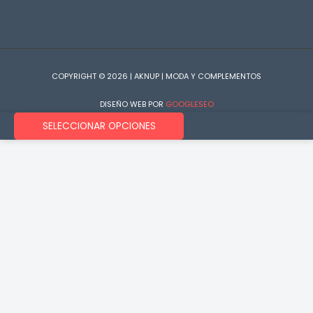
COPYRIGHT © 2026 | AKNUP | MODA Y COMPLEMENTOS
DISEÑO WEB POR
GOOGLESEO
SELECCIONAR OPCIONES