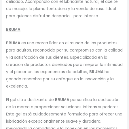
delicado. Acompáñalo con el lubricante natural, el aceite
de masaje, la pluma tentadora y la venda de raso. Ideal
para quienes disfrutan despacio… pero intenso.
BRUMA
BRUMA
es una marca líder en el mundo de los productos
para adultos, reconocida por su compromiso con la calidad
y la satisfacción de sus clientes. Especializada en la
creación de productos diseñados para mejorar la intimidad
y el placer en las experiencias de adultos,
BRUMA
ha
ganado renombre por su enfoque en la innovación y la
excelencia.
El gel ultra deslizante de
BRUMA
personifica la dedicación
de la marca a proporcionar soluciones íntimas superiores.
Este gel está cuidadosamente formulado para ofrecer una
lubricación excepcionalmente suave y duradera,
mejorando la comodidad y la conexión en los momentos